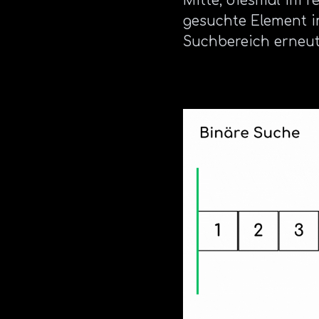
Mitte, diesmal im r
gesuchte Element im
Suchbereich erneut.