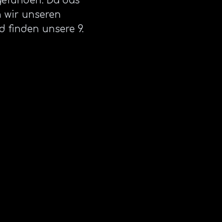
 gefunden. Da das
n wir unseren
d finden unsere 9.