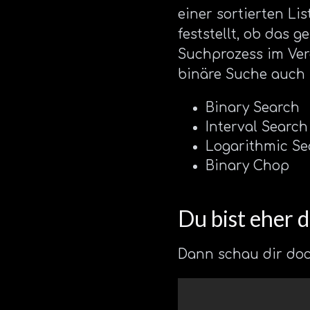
einer sortierten Li
feststellt, ob das 
Suchprozess im Verg
binäre Suche auch
Binary Search
Interval Search
Logarithmic Se
Binary Chop
Du bist eher 
Dann schau dir doc