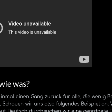
 wie was?
inmal einen Gang zurück für alle, die wenig 
 Schauen wir uns also folgendes Beispiel an:
gut Deutsch durchsuchen wir eine geordnete D