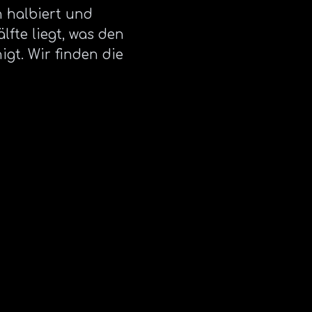
h halbiert und
lfte liegt, was den
gt. Wir finden die