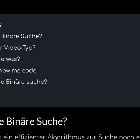
s
 Binäre Suche?
r Video Typ?
ie was?
 show me code
ie Binäre suche?
ie Binäre Suche?
t ein effizienter Algorithmus zur Suche nach 