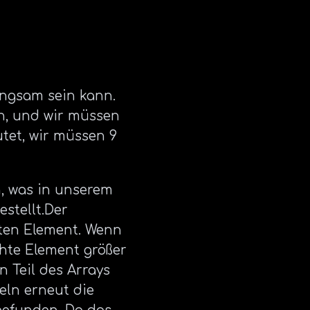
ngsam sein kann.
en, und wir müssen
utet, wir müssen 9
n, was in unserem
estellt.Der
hten Element. Wenn
chte Element größer
n Teil des Arrays
teln erneut die