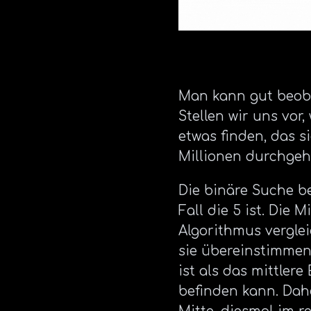
Man kann gut beoba
Stellen wir uns vor
etwas finden, das s
Millionen durchgeh
Die binäre Suche be
Fall die 5 ist. Die 
Algorithmus vergle
sie übereinstimmen,
ist als das mittlere
befinden kann. Dahe