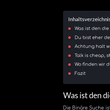
Inhaltsverzeichni
Was ist den die
Du bist eher de
Achtung halt w
Talk is cheap,
Wo finden wir d
Fazit
Was ist den d
Die Binäre Suche is