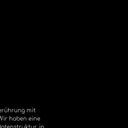
Berührung mit
 Wir haben eine
atenstruktur, in