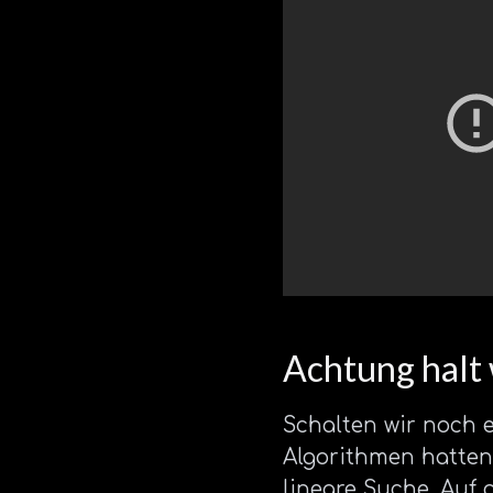
Achtung halt
Schalten wir noch e
Algorithmen hatten.
lineare Suche. Auf 