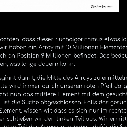
chten, dass dieser Suchalgorithmus etwas la
, wir haben ein Array mit 10 Millionen Element
ich an Position 9 Millionen befindet. Das bede
en, was lange dauern kann.
ginnt damit, die Mitte des Arrays zu ermittel
Mitte wird immer durch unseren roten Pfeil darg
icht nun das mittlere Element mit dem gesuc
 ist die Suche abgeschlossen. Falls das gesu
 Element, wissen wir, dass es sich nur im rechte
r schließen wir den linken Teil aus. Wir ermit