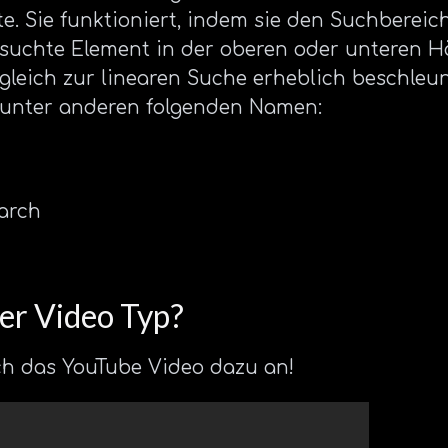
ste. Sie funktioniert, indem sie den Suchbereic
gesuchte Element in der oberen oder unteren Hä
leich zur linearen Suche erheblich beschleuni
 unter anderen folgenden Namen:
arch
der Video Typ?
h das YouTube Video dazu an!