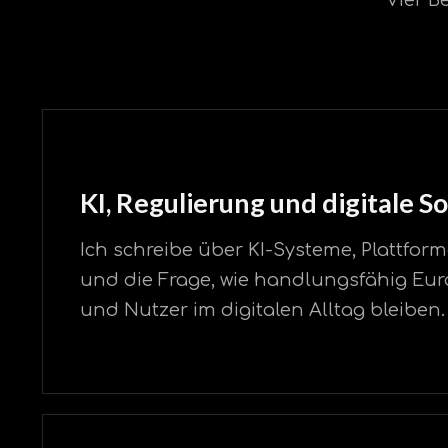
KI, Regulierung und digitale S
Ich schreibe über KI-Systeme, Plattfo
und die Frage, wie handlungsfähig E
und Nutzer im digitalen Alltag bleiben.