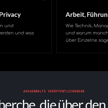
Privacy
Arbeit, Führu
en und
Wie Technik, Man
 werden und was
und warum manche
über Einzelne sag
AUSGEWÄHLTE VERÖFFENTLICHUNGEN
erche, die über den