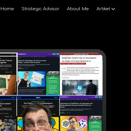
Home
Strategic Advisor
About Me
Artikel
KI
Gesellschaft
Venture Capital
Startups
Wirtschaft