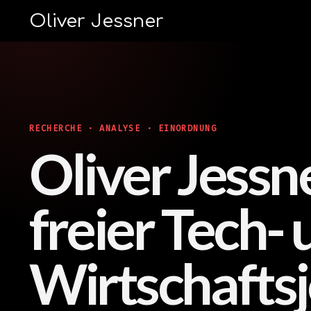
Oliver Jessner
RECHERCHE · ANALYSE · EINORDNUNG
Oliver Jessn
freier Tech-
Wirtschaftsj