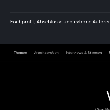
Fachprofil, Abschlüsse und externe Autore
Themen
Arbeitsproben
Interviews & Stimmen
Vier B