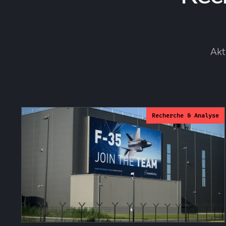
Akt
Recherche & Analyse