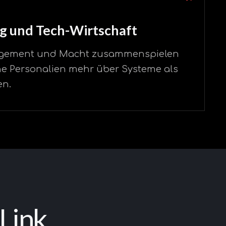
ng und Tech-Wirtschaft
agement und Macht zusammenspielen
 Personalien mehr über Systeme als
en.
 Link