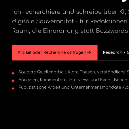
Ich recherchiere und schreibe über KI,
digitale Souveränität – für Redaktio
Raum, die Einordnung statt Buzzwords
Artikel oder Recherche anfragen
Research / 
Saubere Quellenarbeit, klare Thesen, verständliche
Analysen, Kommentare, Interviews und Event-Berich
Publizistische Arbeit und Unternehmensmandate kla