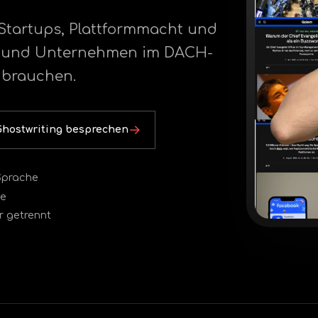
 Startups, Plattformmacht und
nen und Unternehmen im DACH-
 brauchen.
Ghostwriting besprechen
 Sprache
te
r getrennt