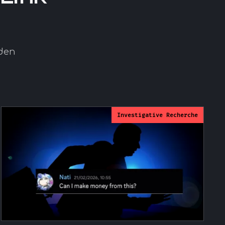
 den
Investigative Recherche