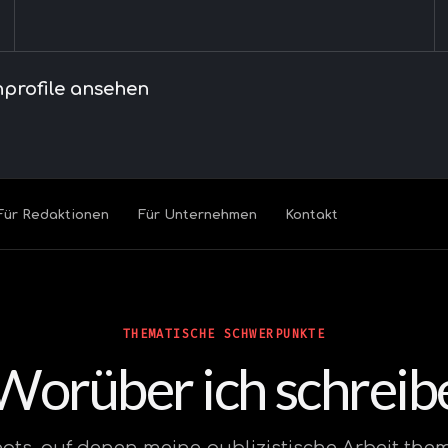
nprofile ansehen
Für Redaktionen
Für Unternehmen
Kontakt
THEMATISCHE SCHWERPUNKTE
Worüber ich schreib
eats, auf denen meine publizistische Arbeit the