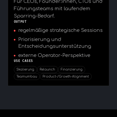
Für CEOs, Founder:innen, CTOs und
Führungsteams mit laufendem
Sparring-Bedarf.
OUTPUT
regelmäßige strategische Sessions
Priorisierung und
Entscheidungsunterstützung
externe Operator-Perspektive
USE CASES
Skalierung
Relaunch
Finanzierung
Teamumbau
Product-/Growth-Alignment