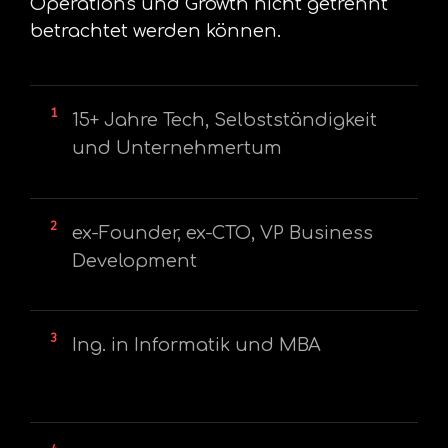
Operations und Growth nicht getrennt
betrachtet werden können.
1
15+ Jahre Tech, Selbstständigkeit
und Unternehmertum
2
ex-Founder, ex-CTO, VP Business
Development
3
Ing. in Informatik und MBA