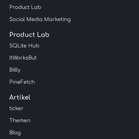
Product Lab
Social Media Marketing
Product Lab
SQLite Hub
ItWorksBut
Billly
PineFetch
Artikel
ticker
Themen
Blog