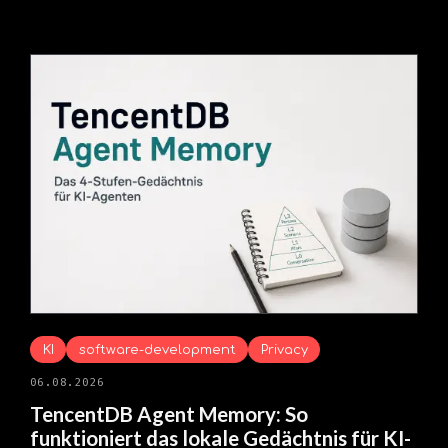
KI
software-development
Privacy
06.08.2026
TencentDB Agent Memory: So
funktioniert das lokale Gedächtnis für KI-