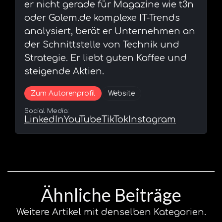
er nicht gerade für Magazine wie t3n
oder Golem.de komplexe IT-Trends
analysiert, berät er Unternehmen an
der Schnittstelle von Technik und
Strategie. Er liebt guten Kaffee und
steigende Aktien.
Zum Autorenprofil
Website
Social Media:
LinkedIn
YouTube
TikTok
Instagram
Ähnliche Beiträge
Weitere Artikel mit denselben Kategorien.