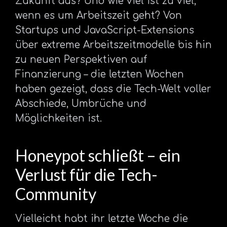
Zukunft aus? Und wie viel ist zu viel,
wenn es um Arbeitszeit geht? Von
Startups und JavaScript-Extensions
über extreme Arbeitszeitmodelle bis hin
zu neuen Perspektiven auf
Finanzierung – die letzten Wochen
haben gezeigt, dass die Tech-Welt voller
Abschiede, Umbrüche und
Möglichkeiten ist.
Honeypot schließt – ein
Verlust für die Tech-
Community
Vielleicht habt ihr letzte Woche die