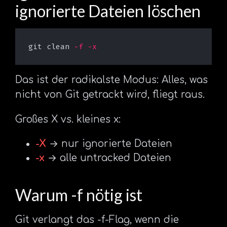
ignorierte Dateien löschen
git clean 
-f
-x
Das ist der radikalste Modus: Alles, was
nicht von Git getrackt wird, fliegt raus.
Großes X vs. kleines x:
-X
→ nur ignorierte Dateien
-x
→ alle untracked Dateien
Warum -f nötig ist
Git verlangt das -f-Flag, wenn die