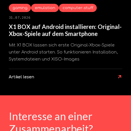
gaming
emulation
computer-stuff
31.07.2026
X1 BOX auf Android installieren: Original-
Xbox-Spiele auf dem Smartphone
Mit X1 BOX lassen sich erste Original-Xbox-Spiele
unter Android starten. So funktionieren Installation,
Systemdateien und XISO-Images
↗
Artikel lesen
Interesse an einer
Zusammenarbeit?