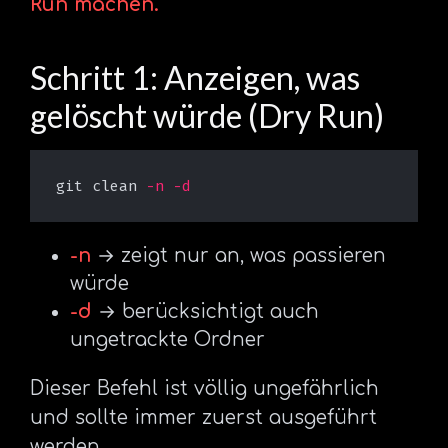
Run machen.
Schritt 1: Anzeigen, was
gelöscht würde (Dry Run)
git clean 
-n
-d
-n
→ zeigt nur an, was passieren
würde
-d
→ berücksichtigt auch
ungetrackte Ordner
Dieser Befehl ist völlig ungefährlich
und sollte immer zuerst ausgeführt
werden.