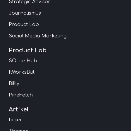
Strategic Advisor
Journalismus
Product Lab
Social Media Marketing
Product Lab
SQLite Hub
ItWorksBut
Billly
PineFetch
Artikel
ticker