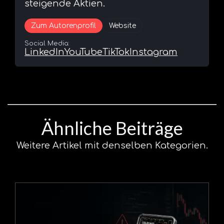
steigende Aktien.
Zum Autorenprofil
Website
Social Media:
LinkedIn
YouTube
TikTok
Instagram
Ähnliche Beiträge
Weitere Artikel mit denselben Kategorien.