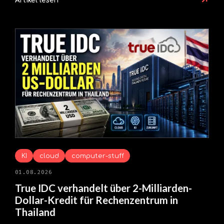
↗
Artikel lesen
KI
cloud
computer-stuff
01.08.2026
True IDC verhandelt über 2-Milliarden-
Dollar-Kredit für Rechenzentrum in
Thailand