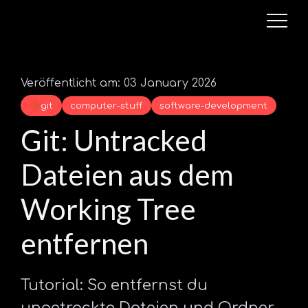
Veröffentlicht am: 03 January 2026
git
computer-stuff
software-development
Git: Untracked
Dateien aus dem
Working Tree
entfernen
Tutorial: So entfernst du
ungetrackte Dateien und Ordner