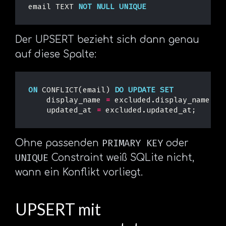
email
TEXT
NOT
NULL
UNIQUE
Der UPSERT bezieht sich dann genau
auf diese Spalte:
ON
CONFLICT
(
email
)
DO
UPDATE
SET
display_name
=
excluded
.
display_name
,
updated_at
=
excluded
.
updated_at
;
PRIMARY KEY
Ohne passenden
oder
UNIQUE
Constraint weiß SQLite nicht,
wann ein Konflikt vorliegt.
UPSERT mit