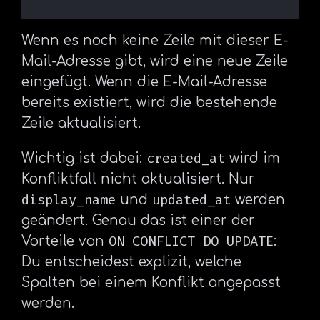
Wenn es noch keine Zeile mit dieser E-
Mail-Adresse gibt, wird eine neue Zeile
eingefügt. Wenn die E-Mail-Adresse
bereits existiert, wird die bestehende
Zeile aktualisiert.
created_at
Wichtig ist dabei:
wird im
Konfliktfall nicht aktualisiert. Nur
display_name
updated_at
und
werden
geändert. Genau das ist einer der
ON CONFLICT DO UPDATE
Vorteile von
:
Du entscheidest explizit, welche
Spalten bei einem Konflikt angepasst
werden.