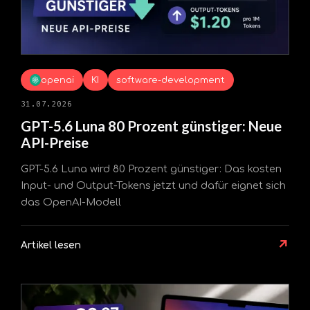
openai
KI
software-development
31.07.2026
GPT-5.6 Luna 80 Prozent günstiger: Neue
API-Preise
GPT-5.6 Luna wird 80 Prozent günstiger: Das kosten
Input- und Output-Tokens jetzt und dafür eignet sich
das OpenAI-Modell
↗
Artikel lesen