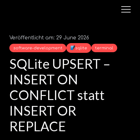
Veröffentlicht am: 29 June 2026
software-development
sqlite
terminal
SQLite UPSERT –
INSERT ON
CONFLICT statt
INSERT OR
REPLACE