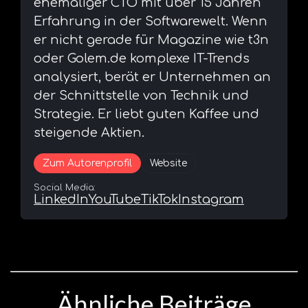
ehemaliger CTO mit über 15 Jahren
Erfahrung in der Softwarewelt. Wenn
er nicht gerade für Magazine wie t3n
oder Golem.de komplexe IT-Trends
analysiert, berät er Unternehmen an
der Schnittstelle von Technik und
Strategie. Er liebt guten Kaffee und
steigende Aktien.
Zum Autorenprofil
Website
Social Media:
LinkedIn
YouTube
TikTok
Instagram
Ähnliche Beiträge