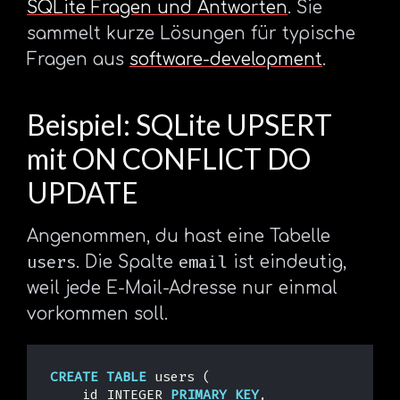
SQLite Fragen und Antworten
. Sie
sammelt kurze Lösungen für typische
Fragen aus
software-development
.
Beispiel: SQLite UPSERT
mit ON CONFLICT DO
UPDATE
Angenommen, du hast eine Tabelle
users
email
. Die Spalte
ist eindeutig,
weil jede E-Mail-Adresse nur einmal
vorkommen soll.
CREATE
TABLE
users
(
id
INTEGER
PRIMARY
KEY
,