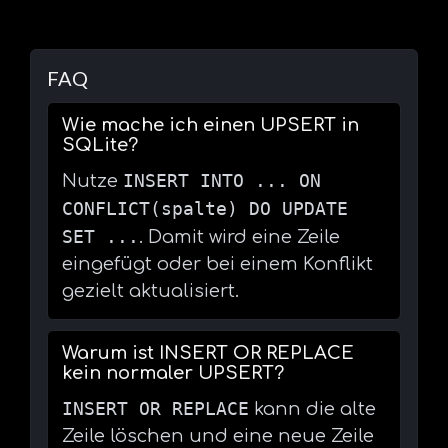
FAQ
Wie mache ich einen UPSERT in
SQLite?
INSERT INTO ... ON
Nutze
CONFLICT(spalte) DO UPDATE
SET ...
. Damit wird eine Zeile
eingefügt oder bei einem Konflikt
gezielt aktualisiert.
Warum ist INSERT OR REPLACE
kein normaler UPSERT?
INSERT OR REPLACE
kann die alte
Zeile löschen und eine neue Zeile