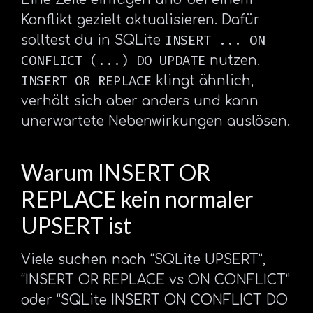
Konflikt gezielt aktualisieren. Dafür
INSERT ... ON
solltest du in SQLite
CONFLICT (...) DO UPDATE
nutzen.
INSERT OR REPLACE
klingt ähnlich,
verhält sich aber anders und kann
unerwartete Nebenwirkungen auslösen.
Warum INSERT OR
REPLACE kein normaler
UPSERT ist
Viele suchen nach “SQLite UPSERT”,
“INSERT OR REPLACE vs ON CONFLICT”
oder “SQLite INSERT ON CONFLICT DO