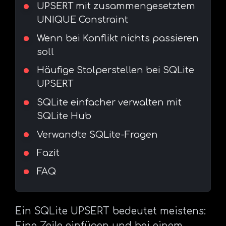
UPSERT mit zusammengesetztem
UNIQUE Constraint
Wenn bei Konflikt nichts passieren
soll
Häufige Stolperstellen bei SQLite
UPSERT
SQLite einfacher verwalten mit
SQLite Hub
Verwandte SQLite-Fragen
Fazit
FAQ
Ein SQLite UPSERT bedeutet meistens:
Eine Zeile einfügen und bei einem