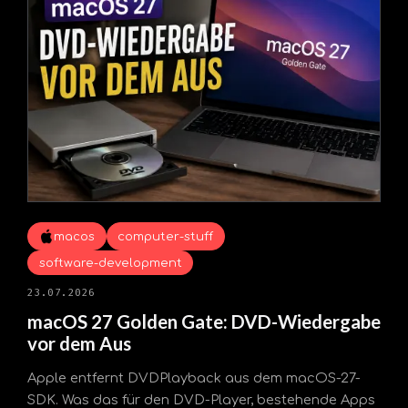
macos
computer-stuff
software-development
23.07.2026
macOS 27 Golden Gate: DVD-Wiedergabe
vor dem Aus
Apple entfernt DVDPlayback aus dem macOS-27-
SDK. Was das für den DVD-Player, bestehende Apps