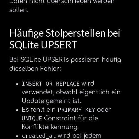
Daten nicht überschrieben werden
sollen.
Häufige Stolperstellen bei
SQLite UPSERT
Bei SQLite UPSERTs passieren häufig
dieselben Fehler:
INSERT OR REPLACE
wird
verwendet, obwohl eigentlich ein
Update gemeint ist.
PRIMARY KEY
Es fehlt ein
oder
UNIQUE
Constraint für die
Konflikterkennung.
created_at
wird bei jedem