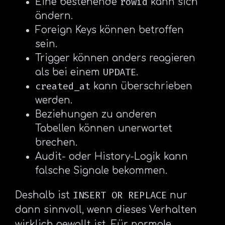
rowid
Eine bestehende
kann sich
ändern.
Foreign Keys können betroffen
sein.
Trigger können anders reagieren
UPDATE
als bei einem
.
created_at
kann überschrieben
werden.
Beziehungen zu anderen
Tabellen können unerwartet
brechen.
Audit- oder History-Logik kann
falsche Signale bekommen.
INSERT OR REPLACE
Deshalb ist
nur
dann sinnvoll, wenn dieses Verhalten
wirklich gewollt ist. Für normale