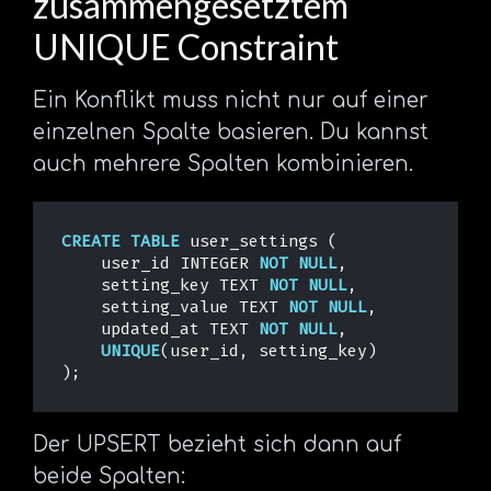
zusammengesetztem
UNIQUE Constraint
Ein Konflikt muss nicht nur auf einer
einzelnen Spalte basieren. Du kannst
auch mehrere Spalten kombinieren.
CREATE
TABLE
user_settings
(
user_id
INTEGER
NOT
NULL
,
setting_key
TEXT
NOT
NULL
,
setting_value
TEXT
NOT
NULL
,
updated_at
TEXT
NOT
NULL
,
UNIQUE
(
user_id
,
setting_key
)
);
Der UPSERT bezieht sich dann auf
beide Spalten: