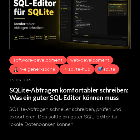
software-development
web-development
in-eigener-sache
sqlite-hub
sqlite
25.06.2026
SQLite-Abfragen komfortabler schreiben:
Was ein guter SQL-Editor können muss
SQLite-Abfragen schneller schreiben, prüfen und
exportieren: Das sollte ein guter SQL-Editor für
lokale Datenbanken können