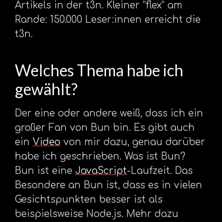
Artikels in der t3n. Kleiner “flex” am
Rande: 150.000 Leser:innen erreicht die
t3n.
Welches Thema habe ich
gewählt?
Der eine oder andere weiß, dass ich ein
großer Fan von Bun bin. Es gibt auch
ein
Video
von mir dazu, genau darüber
habe ich geschrieben. Was ist Bun?
Bun ist eine
JavaScript
-Laufzeit. Das
Besondere an Bun ist, dass es in vielen
Gesichtspunkten besser ist als
beispielsweise Node.js. Mehr dazu