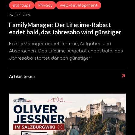
startups
Privacy
web-development
24.07.2026
FamilyManager: Der Lifetime-Rabatt
endet bald, das Jahresabo wird günstiger
FamilyManager ordnet Termine, Aufgaben und
Absprachen. Das Lifetime-Angebot endet bald, das
Jahresabo startet danach günstiger
↗
Artikel lesen