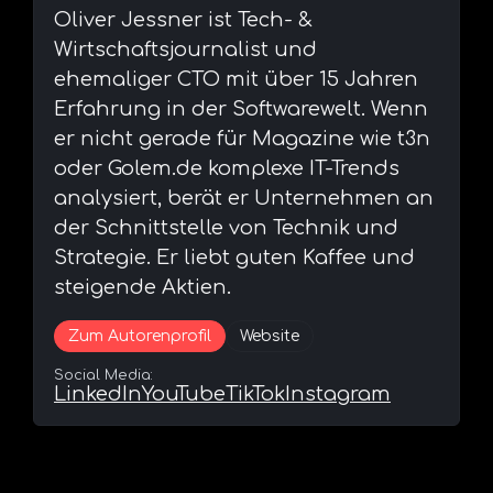
⁠Oliver Jessner ist Tech- &
Wirtschaftsjournalist und
ehemaliger CTO mit über 15 Jahren
Erfahrung in der Softwarewelt. Wenn
er nicht gerade für Magazine wie t3n
oder Golem.de komplexe IT-Trends
analysiert, berät er Unternehmen an
der Schnittstelle von Technik und
Strategie. Er liebt guten Kaffee und
steigende Aktien.
Zum Autorenprofil
Website
Social Media:
LinkedIn
YouTube
TikTok
Instagram