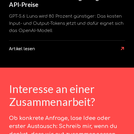
API-Preise
GPT-5.6 Luna wird 80 Prozent günstiger: Das kosten
Input- und Output-Tokens jetzt und dafür eignet sich
das OpenAI-Modell
↗
Artikel lesen
Interesse an einer
Zusammenarbeit?
Ob konkrete Anfrage, lose Idee oder
erster Austausch: Schreib mir, wenn du