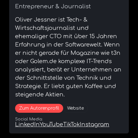
Entrepreneur & Journalist
⁠Oliver Jessner ist Tech- &
Wirtschaftsjournalist und
ehemaliger CTO mit über 15 Jahren
Erfahrung in der Softwarewelt. Wenn
er nicht gerade für Magazine wie t3n
oder Golem.de komplexe IT-Trends
analysiert, berät er Unternehmen an
der Schnittstelle von Technik und
Strategie. Er liebt guten Kaffee und
steigende Aktien.
Zum Autorenprofil
Website
Social Media:
LinkedIn
YouTube
TikTok
Instagram