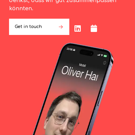
denkst, dass wir gut zusammenpassen
könnten.
Get in touch