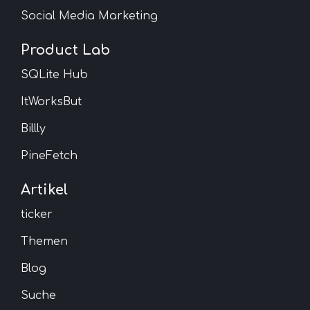
Social Media Marketing
Product Lab
SQLite Hub
ItWorksBut
Billly
PineFetch
Artikel
ticker
Themen
Blog
Suche