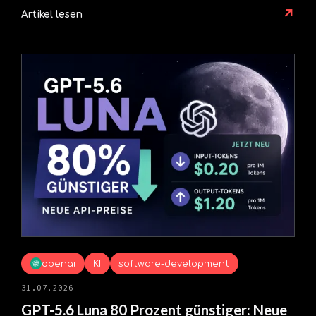
↗
Artikel lesen
openai
KI
software-development
31.07.2026
GPT-5.6 Luna 80 Prozent günstiger: Neue