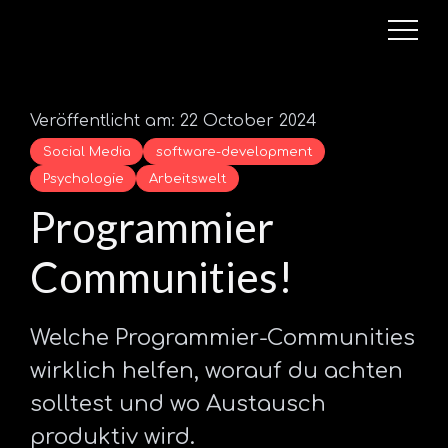
Veröffentlicht am: 22 October 2024
Social Media
software-development
Psychologie
Arbeitswelt
Programmier
Communities!
Welche Programmier-Communities
wirklich helfen, worauf du achten
solltest und wo Austausch
produktiv wird.