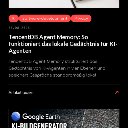
KI
software-development
Privacy
06.08.2026
TencentDB Agent Memory: So
funktioniert das lokale Gedächtnis für KI-
Agenten
TencentDB Agent Memory strukturiert das
Gedächtnis von KI-Agenten in vier Ebenen und
speichert Gespräche standardmäßig lokal
↗
Artikel lesen