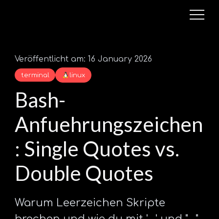
Veröffentlicht am: 16 January 2026
terminal
linux
Bash-
Anfuehrungszeichen
: Single Quotes vs.
Double Quotes
Warum Leerzeichen Skripte
brechen und wie du mit '...' und "..."