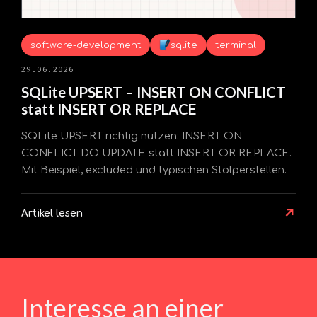
software-development
sqlite
terminal
29.06.2026
SQLite UPSERT – INSERT ON CONFLICT
statt INSERT OR REPLACE
SQLite UPSERT richtig nutzen: INSERT ON
CONFLICT DO UPDATE statt INSERT OR REPLACE.
Mit Beispiel, excluded und typischen Stolperstellen.
↗
Artikel lesen
Interesse an einer