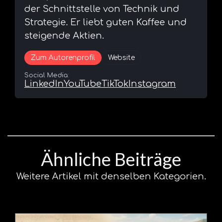
der Schnittstelle von Technik und
Strategie. Er liebt guten Kaffee und
steigende Aktien.
Zum Autorenprofil
Website
Social Media:
LinkedIn
YouTube
TikTok
Instagram
Ähnliche Beiträge
Weitere Artikel mit denselben Kategorien.