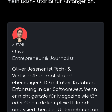
mein
Bash-Tutorial für Anfänger an
.
AUTOR
Oliver
Entrepreneur & Journalist
⁠Oliver Jessner ist Tech- &
Wirtschaftsjournalist und
ehemaliger CTO mit über 15 Jahren
Erfahrung in der Softwarewelt. Wenn
er nicht gerade für Magazine wie t3n
oder Golem.de komplexe IT-Trends
analysiert, berät er Unternehmen an