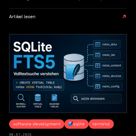
↗
Artikel lesen
software-development
sqlite
terminal
08.07.2026