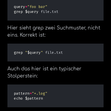
query
=
"foo bar"
grep
$query
Hier sieht grep zwei Suchmuster, nicht
eins. Korrekt ist:
grep
"
$query
"
Auch das hier ist ein typischer
Stolperstein:
pattern
=
"*.log"
echo
$pattern