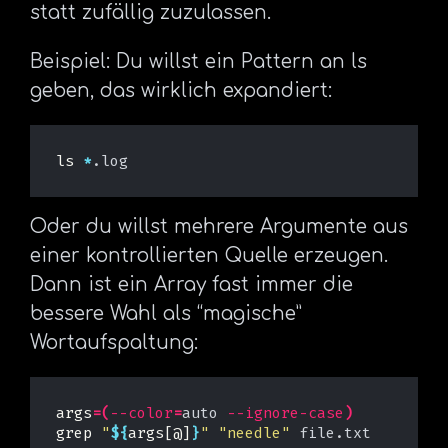
statt zufällig zuzulassen.
Beispiel: Du willst ein Pattern an ls
geben, das wirklich expandiert:
ls
*
Oder du willst mehrere Argumente aus
einer kontrollierten Quelle erzeugen.
Dann ist ein Array fast immer die
bessere Wahl als “magische”
Wortaufspaltung:
args
=(
--color
=
auto 
--ignore-case
)
grep
"
${
args
[@]
}
"
"needle"