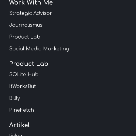
Work With Me
Strategic Advisor
Journalismus
Product Lab
Social Media Marketing
Product Lab
SQLite Hub
ItWorksBut
Billly
PineFetch
Artikel
ticker