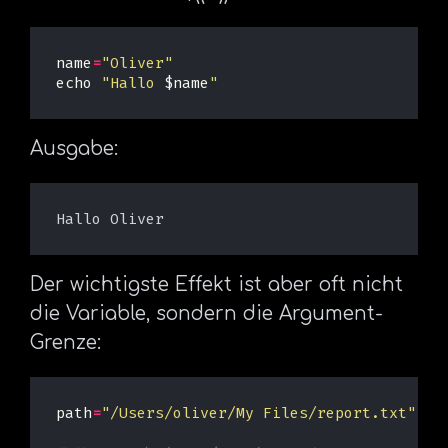
name
=
"Oliver"
echo
"Hallo 
$name
"
Ausgabe:
Der wichtigste Effekt ist aber oft nicht
die Variable, sondern die Argument-
Grenze:
path
=
"/Users/oliver/My Files/report.txt"