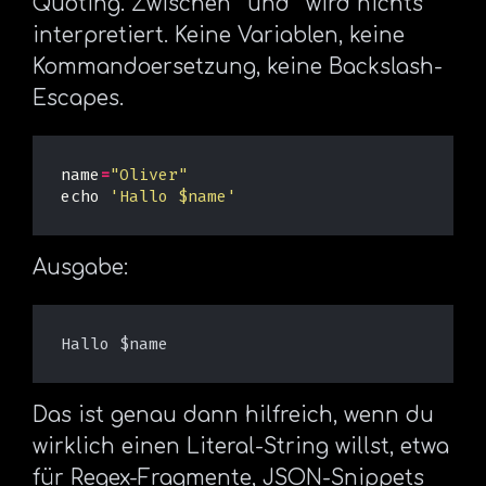
Quoting. Zwischen ‘ und ‘ wird nichts
interpretiert. Keine Variablen, keine
Kommandoersetzung, keine Backslash-
Escapes.
name
=
"Oliver"
echo
'Hallo $name'
Ausgabe:
Das ist genau dann hilfreich, wenn du
wirklich einen Literal-String willst, etwa
für Regex-Fragmente, JSON-Snippets