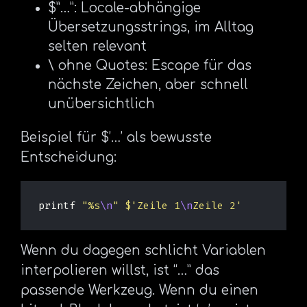
$”…”: Locale-abhängige
Übersetzungsstrings, im Alltag
selten relevant
\ ohne Quotes: Escape für das
nächste Zeichen, aber schnell
unübersichtlich
Beispiel für $’…’ als bewusste
Entscheidung:
printf
"%s
\n
"
$'Zeile 1
\n
Zeile 2'
Wenn du dagegen schlicht Variablen
interpolieren willst, ist “…” das
passende Werkzeug. Wenn du einen