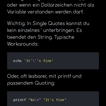
oder wenn ein Dollarzeichen nicht als
Variable verstanden werden darf.
Wichtig: In Single Quotes kannst du
kein einzelnes ‘ unterbringen. Es
beendet den String. Typische
Workarounds:
echo
'It'
\'
's fine'
Oder, oft lesbarer, mit printf und
passendem Quoting:
printf
"%s
\n
"
"It's fine"