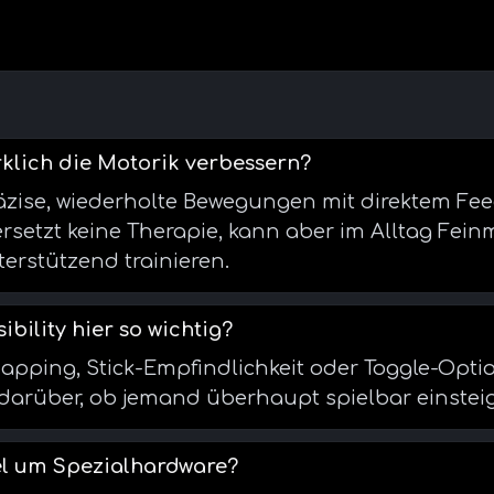
klich die Motorik verbessern?
zise, wiederholte Bewegungen mit direktem Fe
rsetzt keine Therapie, kann aber im Alltag Fein
erstützend trainieren.
ibility hier so wichtig?
mapping, Stick-Empfindlichkeit oder Toggle-Opt
 darüber, ob jemand überhaupt spielbar einstei
kel um Spezialhardware?