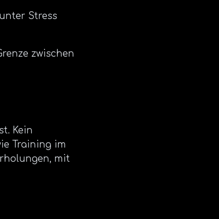
unter Stress
 Grenze zwischen
t. Kein
wie Training im
erholungen, mit