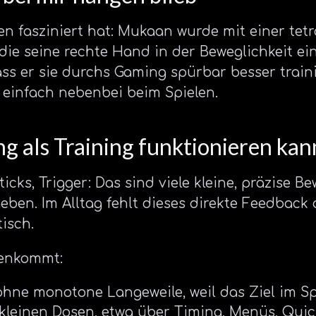
n fasziniert hat: Mukaan wurde mit einer tet
ie seine rechte Hand in der Beweglichkeit ei
ass er sie durchs Gaming spürbar besser trainie
 einfach nebenbei beim Spielen.
 als Training funktionieren kan
Sticks, Trigger: Das sind viele kleine, präzise 
ben. Im Alltag fehlt dieses direkte Feedback o
isch.
enkommt:
ne monotone Langeweile, weil das Ziel im Spi
 kleinen Dosen, etwa über Timing, Menüs, Quic