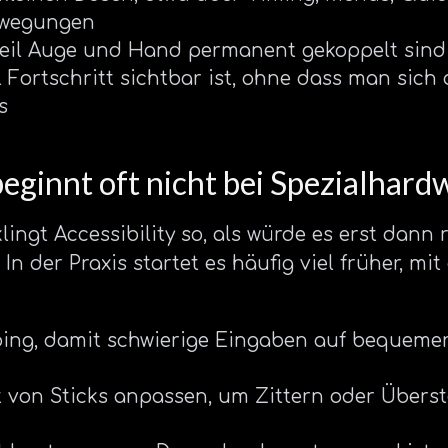
ewegungen
weil Auge und Hand permanent gekoppelt sind
l Fortschritt sichtbar ist, ohne dass man sich 
s
beginnt oft nicht bei Spezialhard
klingt Accessibility so, als würde es erst dann
 In der Praxis startet es häufig viel früher, m
ng, damit schwierige Eingaben auf bequemer
t von Sticks anpassen, um Zittern oder Übers