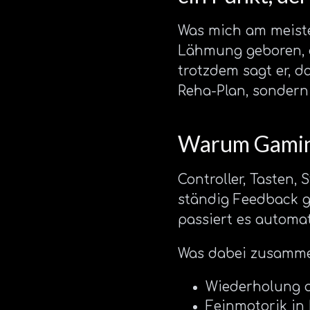
Was mich am meiste
Lähmung geboren, d
trotzdem sagt er, d
Reha-Plan, sondern
Warum Gaming
Controller, Tasten, 
ständig Feedback ge
passiert es automat
Was dabei zusamm
Wiederholung oh
Feinmotorik in