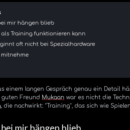
s
bei mir hängen blieb
ls Training funktionieren kann
eginnt oft nicht bei Spezialhardware
s mitnehme
s einem langen Gespräch genau ein Detail hän
m guten Freund
Mukaan
war es nicht die Techn
die nachwirkt: “Training”, das sich wie Spiele
 bei mir hängen blieb