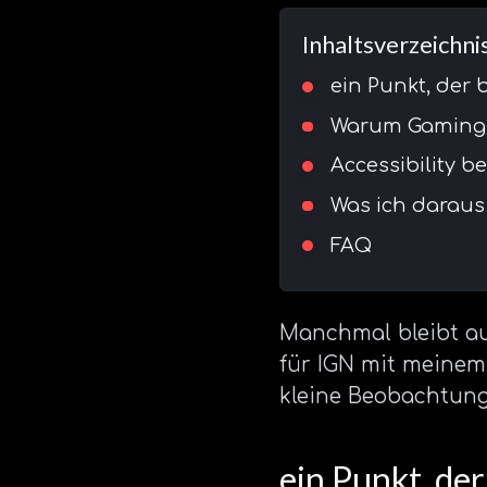
Inhaltsverzeichni
ein Punkt, der 
Warum Gaming a
Accessibility b
Was ich darau
FAQ
Manchmal bleibt au
für IGN mit meine
kleine Beobachtung, 
ein Punkt, der