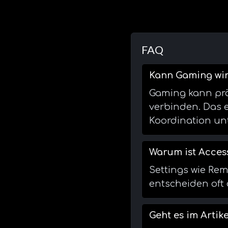
FAQ
Kann Gaming wir
Gaming kann prä
verbinden. Das e
Koordination unt
Warum ist Access
Settings wie Re
entscheiden oft
Geht es im Arti