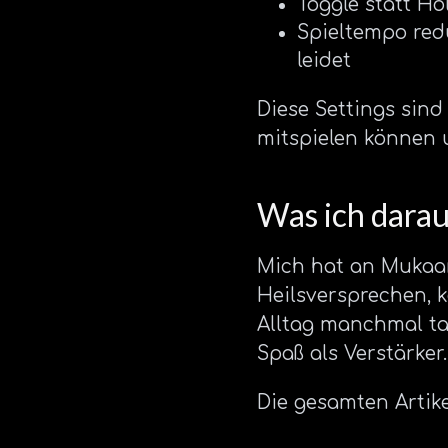
Toggle statt H
Spieltempo redu
leidet
Diese Settings sind
mitspielen können
Was ich dara
Mich hat an Mukaan
Heilsversprechen, k
Alltag manchmal tat
Spaß als Verstärker.
Die gesamten Artike