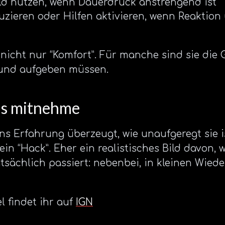
old nutzen, wenn Dauerdruck anstrengend ist
zieren oder Hilfen aktivieren, wenn Reaktion 
 nicht nur “Komfort”. Für manche sind sie die
 und aufgeben müssen.
us mitnehme
s Erfahrung überzeugt, wie unaufgeregt sie is
ein “Hack”. Eher ein realistisches Bild davon, 
sächlich passiert: nebenbei, in kleinen Wied
l findet ihr auf
IGN