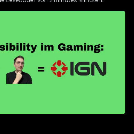
eine Lesedauer von 2 minutes Minuten.