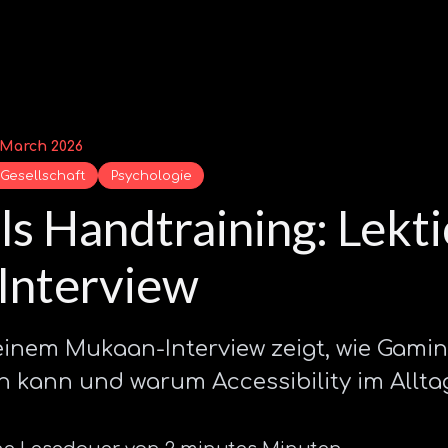
 March 2026
Gesellschaft
Psychologie
ls Handtraining: Lekt
Interview
einem Mukaan-Interview zeigt, wie Gami
en kann und warum Accessibility im Allta