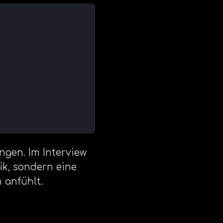
gen. Im Interview
ik, sondern eine
n anfühlt.