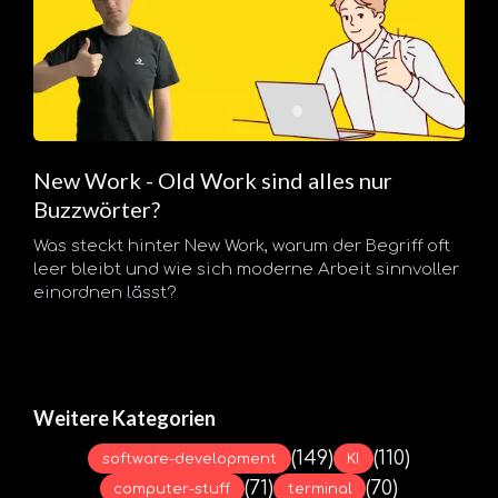
New Work - Old Work sind alles nur
Buzzwörter?
Was steckt hinter New Work, warum der Begriff oft
leer bleibt und wie sich moderne Arbeit sinnvoller
einordnen lässt?
Weitere Kategorien
(149)
(110)
software-development
KI
(71)
(70)
computer-stuff
terminal