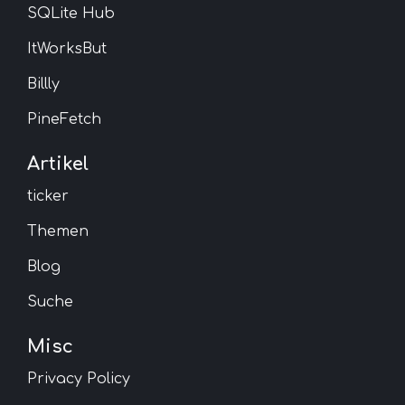
SQLite Hub
ItWorksBut
Billly
PineFetch
Artikel
ticker
Themen
Blog
Suche
Misc
Privacy Policy