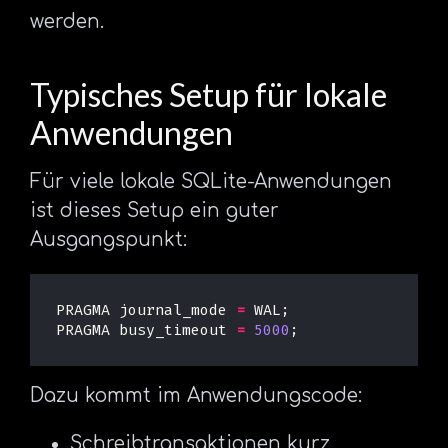
werden.
Typisches Setup für lokale
Anwendungen
Für viele lokale SQLite-Anwendungen
ist dieses Setup ein guter
Ausgangspunkt:
PRAGMA
journal_mode
=
WAL
;
PRAGMA
busy_timeout
=
5000
;
Dazu kommt im Anwendungscode:
Schreibtransaktionen kurz