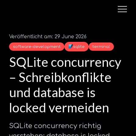
Veröffentlicht am: 29 June 2026
software-development
sqlite
terminal
SQLite concurrency
– Schreibkonflikte
und database is
locked vermeiden
SQLite concurrency richtig
verstehen: database is locked