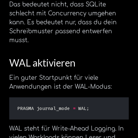
Das bedeutet nicht, dass SQLite
schlecht mit Concurrency umgehen
kann. Es bedeutet nur, dass du dein
Schreibmuster passend entwerfen
musst.
WAL aktivieren
Ein guter Startpunkt für viele
Anwendungen ist der WAL-Modus:
PRAGMA
journal_mode
=
WAL
;
WAL steht für Write-Ahead Logging. In
vielen Workloads können Leser und