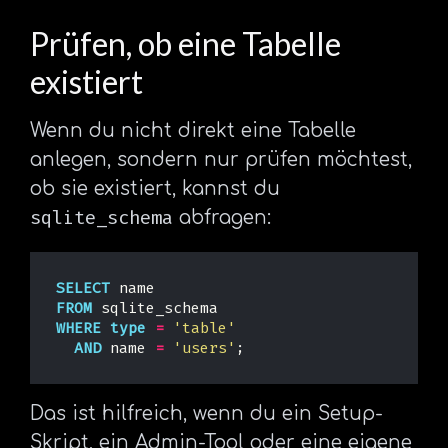
Prüfen, ob eine Tabelle
existiert
Wenn du nicht direkt eine Tabelle
anlegen, sondern nur prüfen möchtest,
ob sie existiert, kannst du
sqlite_schema
abfragen:
SELECT
name
FROM
sqlite_schema
WHERE
type
=
'table'
AND
name
=
'users'
;
Das ist hilfreich, wenn du ein Setup-
Skript, ein Admin-Tool oder eine eigene