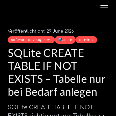
Veröffentlicht am: 29 June 2026
software-development
sqlite
terminal
SQLite CREATE
TABLE IF NOT
EXISTS – Tabelle nur
bei Bedarf anlegen
SQLite CREATE TABLE IF NOT
EXISTS richtig nutzen: Tabelle nur