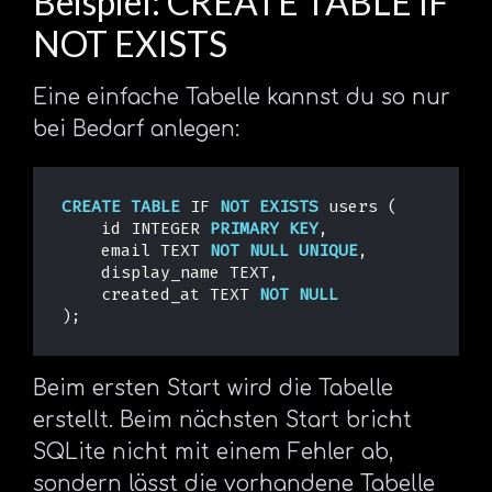
Beispiel: CREATE TABLE IF
NOT EXISTS
Eine einfache Tabelle kannst du so nur
bei Bedarf anlegen:
CREATE
TABLE
IF
NOT
EXISTS
users
(
id
INTEGER
PRIMARY
KEY
,
email
TEXT
NOT
NULL
UNIQUE
,
display_name
TEXT
,
created_at
TEXT
NOT
NULL
);
Beim ersten Start wird die Tabelle
erstellt. Beim nächsten Start bricht
SQLite nicht mit einem Fehler ab,
sondern lässt die vorhandene Tabelle