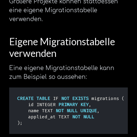
Größere Projekte können stattdessen
eine eigene Migrationstabelle
verwenden.
Eigene Migrationstabelle
verwenden
Eine eigene Migrationstabelle kann
zum Beispiel so aussehen:
CREATE
TABLE
IF
NOT
EXISTS
migrations
(
id
INTEGER
PRIMARY
KEY
,
name
TEXT
NOT
NULL
UNIQUE
,
applied_at
TEXT
NOT
NULL
);