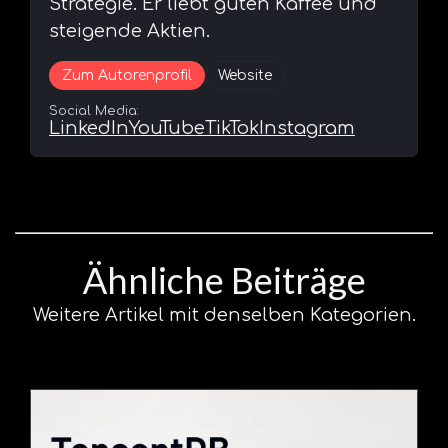
Strategie. Er liebt guten Kaffee und
steigende Aktien.
Zum Autorenprofil
Website
Social Media:
LinkedIn
YouTube
TikTok
Instagram
Ähnliche Beiträge
Weitere Artikel mit denselben Kategorien.