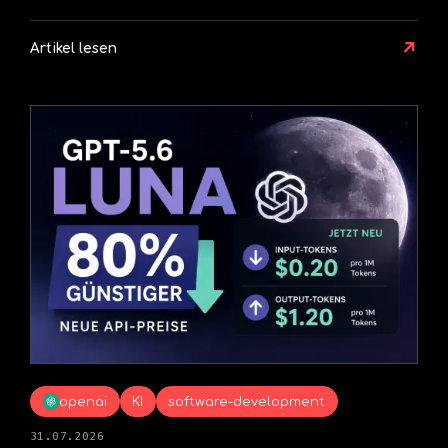
↗
Artikel lesen
openai
KI
software-development
31.07.2026