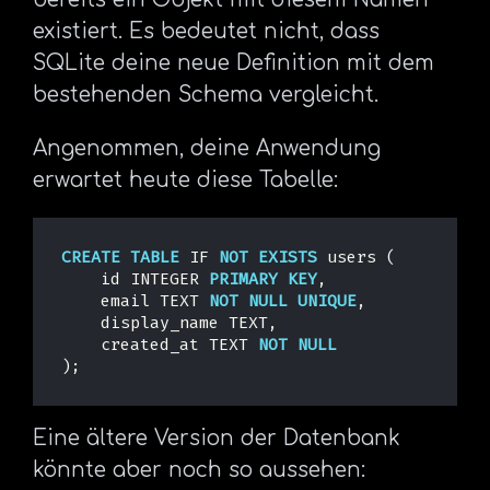
existiert. Es bedeutet nicht, dass
SQLite deine neue Definition mit dem
bestehenden Schema vergleicht.
Angenommen, deine Anwendung
erwartet heute diese Tabelle:
CREATE
TABLE
IF
NOT
EXISTS
users
(
id
INTEGER
PRIMARY
KEY
,
email
TEXT
NOT
NULL
UNIQUE
,
display_name
TEXT
,
created_at
TEXT
NOT
NULL
);
Eine ältere Version der Datenbank
könnte aber noch so aussehen: