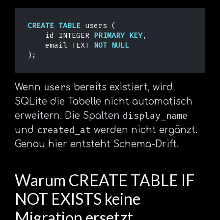
CREATE
TABLE
users
(
id
INTEGER
PRIMARY
KEY
,
email
TEXT
NOT
NULL
);
users
Wenn
bereits existiert, wird
SQLite die Tabelle nicht automatisch
display_name
erweitern. Die Spalten
created_at
und
werden nicht ergänzt.
Genau hier entsteht Schema-Drift.
Warum CREATE TABLE IF
NOT EXISTS keine
Migration ersetzt