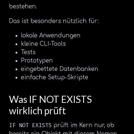
bestehen.
Das ist besonders nützlich für:
lokale Anwendungen
kleine CLI-Tools
Tests
Prototypen
eingebettete Datenbanken
einfache Setup-Skripte
Was IF NOT EXISTS
wirklich prüft
IF NOT EXISTS
prüft im Kern nur, ob
bereits ein Objekt mit diesem Namen