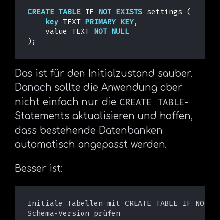
CREATE
TABLE
IF
NOT
EXISTS
settings
(
key
TEXT
PRIMARY
KEY
,
value
TEXT
NOT
NULL
);
Das ist für den Initialzustand sauber.
Danach sollte die Anwendung aber
CREATE TABLE
nicht einfach nur die
-
Statements aktualisieren und hoffen,
dass bestehende Datenbanken
automatisch angepasst werden.
Besser ist:
Initiale Tabellen mit CREATE TABLE IF NOT EX
Schema-Version prüfen
