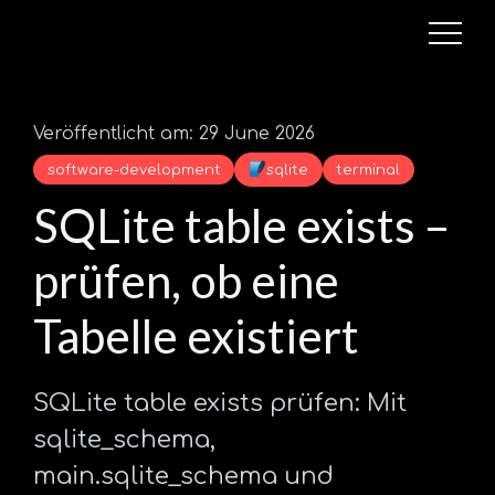
Veröffentlicht am: 29 June 2026
software-development
sqlite
terminal
SQLite table exists –
prüfen, ob eine
Tabelle existiert
SQLite table exists prüfen: Mit
sqlite_schema,
main.sqlite_schema und