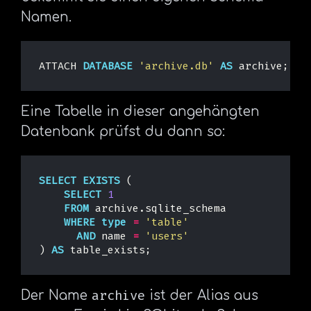
Namen.
ATTACH
DATABASE
'archive.db'
AS
archive
;
Eine Tabelle in dieser angehängten
Datenbank prüfst du dann so:
SELECT
EXISTS
(
SELECT
1
FROM
archive
.
sqlite_schema
WHERE
type
=
'table'
AND
name
=
'users'
)
AS
table_exists
;
archive
Der Name
ist der Alias aus