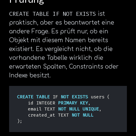
CREATE TABLE IF NOT EXISTS
ist
praktisch, aber es beantwortet eine
andere Frage. Es prüft nur, ob ein
Objekt mit diesem Namen bereits
existiert. Es vergleicht nicht, ob die
vorhandene Tabelle wirklich die
erwarteten Spalten, Constraints oder
Indexe besitzt.
CREATE
TABLE
IF
NOT
EXISTS
users
(
id
INTEGER
PRIMARY
KEY
,
email
TEXT
NOT
NULL
UNIQUE
,
created_at
TEXT
NOT
NULL
);