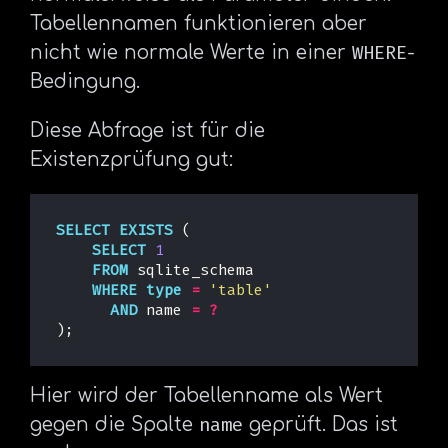
Tabellennamen funktionieren aber
WHERE
nicht wie normale Werte in einer
-
Bedingung.
Diese Abfrage ist für die
Existenzprüfung gut:
SELECT
EXISTS
(
SELECT
1
FROM
sqlite_schema
WHERE
type
=
'table'
AND
name
=
?
);
Hier wird der Tabellenname als Wert
name
gegen die Spalte
geprüft. Das ist