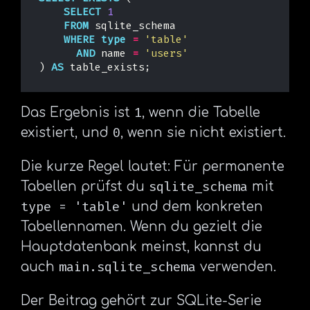
SELECT
1
FROM
sqlite_schema
WHERE
type
=
'table'
AND
name
=
'users'
)
AS
table_exists
;
1
Das Ergebnis ist
, wenn die Tabelle
0
existiert, und
, wenn sie nicht existiert.
Die kurze Regel lautet: Für permanente
sqlite_schema
Tabellen prüfst du
mit
type = 'table'
und dem konkreten
Tabellennamen. Wenn du gezielt die
Hauptdatenbank meinst, kannst du
main.sqlite_schema
auch
verwenden.
Der Beitrag gehört zur SQLite-Serie