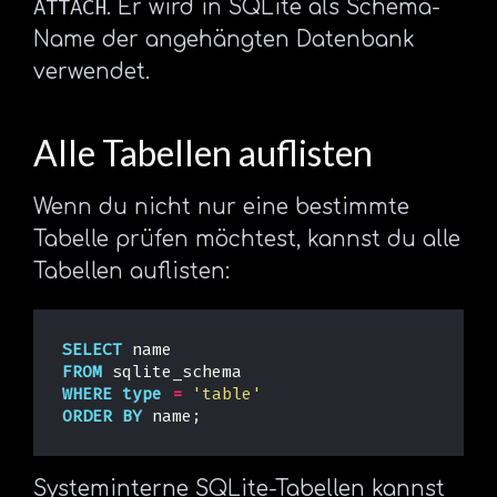
ATTACH
. Er wird in SQLite als Schema-
Name der angehängten Datenbank
verwendet.
Alle Tabellen auflisten
Wenn du nicht nur eine bestimmte
Tabelle prüfen möchtest, kannst du alle
Tabellen auflisten:
SELECT
name
FROM
sqlite_schema
WHERE
type
=
'table'
ORDER
BY
name
;
Systeminterne SQLite-Tabellen kannst