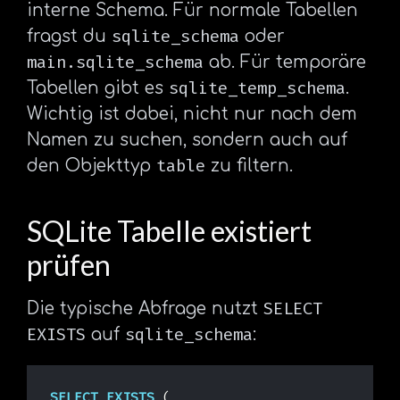
interne Schema. Für normale Tabellen
sqlite_schema
fragst du
oder
main.sqlite_schema
ab. Für temporäre
sqlite_temp_schema
Tabellen gibt es
.
Wichtig ist dabei, nicht nur nach dem
Namen zu suchen, sondern auch auf
table
den Objekttyp
zu filtern.
SQLite Tabelle existiert
prüfen
SELECT
Die typische Abfrage nutzt
EXISTS
sqlite_schema
auf
:
SELECT
EXISTS
(