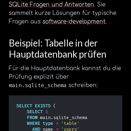
SQLite Fragen und Antworten
. Sie
sammelt kurze Lösungen für typische
Fragen aus
software-development
.
Beispiel: Tabelle in der
Hauptdatenbank prüfen
Für die Hauptdatenbank kannst du die
Prüfung explizit über
main.sqlite_schema
schreiben:
SELECT
EXISTS
(
SELECT
1
FROM
main
.
sqlite_schema
WHERE
type
=
'table'
AND
name
=
'users'