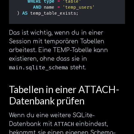
WHERE
type
=
'table'
AND
name
=
'temp_users'
)
AS
temp_table_exists
;
Das ist wichtig, wenn du in einer
Session mit temporären Tabellen
arbeitest. Eine TEMP-Tabelle kann
existieren, ohne dass sie in
main.sqlite_schema
steht.
Tabellen in einer ATTACH-
Datenbank prüfen
Wenn du eine weitere SQLite-
ATTACH
Datenbank mit
einbindest,
bekommt sie einen eigenen Schema-