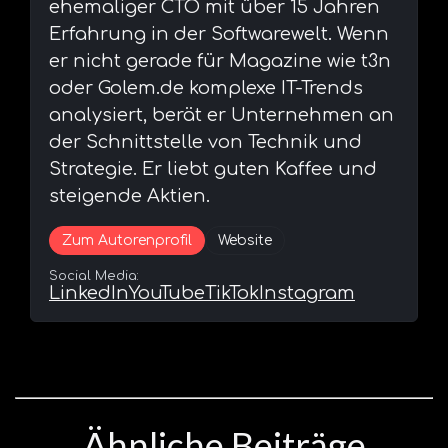
ehemaliger CTO mit über 15 Jahren
Erfahrung in der Softwarewelt. Wenn
er nicht gerade für Magazine wie t3n
oder Golem.de komplexe IT-Trends
analysiert, berät er Unternehmen an
der Schnittstelle von Technik und
Strategie. Er liebt guten Kaffee und
steigende Aktien.
Zum Autorenprofil
Website
Social Media:
LinkedIn
YouTube
TikTok
Instagram
Ähnliche Beiträge