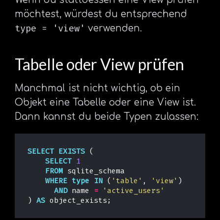
möchtest, würdest du entsprechend
type = 'view'
verwenden.
Tabelle oder View prüfen
Manchmal ist nicht wichtig, ob ein
Objekt eine Tabelle oder eine View ist.
Dann kannst du beide Typen zulassen:
SELECT
EXISTS
(
SELECT
1
FROM
sqlite_schema
WHERE
type
IN
(
'table'
,
'view'
)
AND
name
=
'active_users'
)
AS
object_exists
;