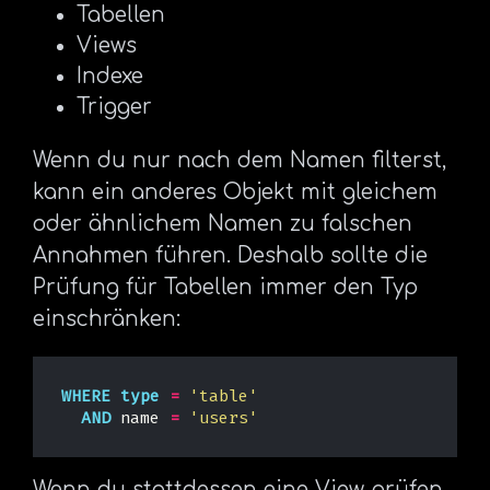
Tabellen
Views
Indexe
Trigger
Wenn du nur nach dem Namen filterst,
kann ein anderes Objekt mit gleichem
oder ähnlichem Namen zu falschen
Annahmen führen. Deshalb sollte die
Prüfung für Tabellen immer den Typ
einschränken:
WHERE
type
=
'table'
AND
name
=
'users'
Wenn du stattdessen eine View prüfen