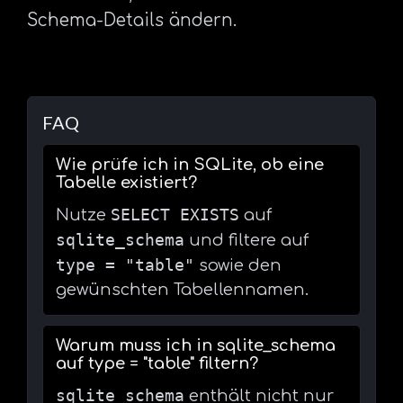
Schema-Details ändern.
FAQ
Wie prüfe ich in SQLite, ob eine
Tabelle existiert?
SELECT EXISTS
Nutze
auf
sqlite_schema
und filtere auf
type = "table"
sowie den
gewünschten Tabellennamen.
Warum muss ich in sqlite_schema
auf type = "table" filtern?
sqlite_schema
enthält nicht nur