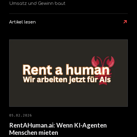
Umsatz und Gewinn baut
↗
Artikel lesen
05.02.2026
RentAHuman.ai: Wenn KI-Agenten
Menschen mieten