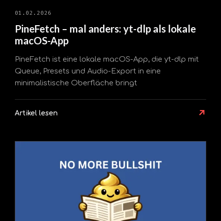
01.02.2026
PineFetch – mal anders: yt-dlp als lokale
macOS-App
PineFetch ist eine lokale macOS-App, die yt-dlp mit
Queue, Presets und Audio-Export in eine
minimalistische Oberfläche bringt
↗
Artikel lesen