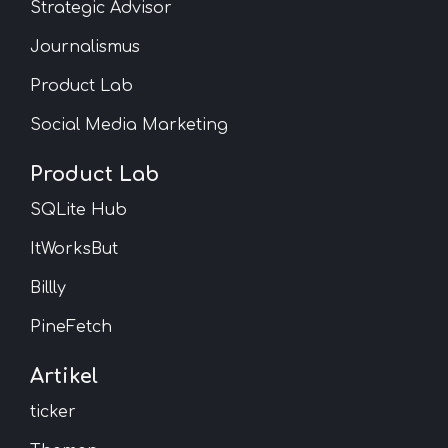
Strategic Advisor
Journalismus
Product Lab
Social Media Marketing
Product Lab
SQLite Hub
ItWorksBut
Billly
PineFetch
Artikel
ticker