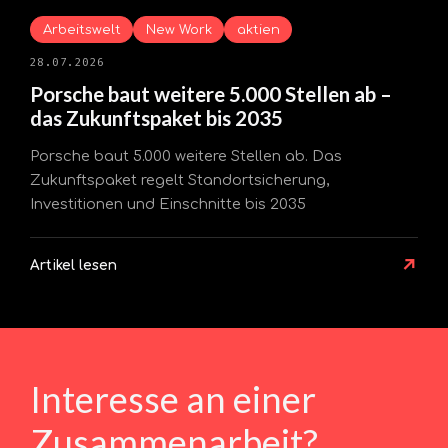
Arbeitswelt
New Work
aktien
28.07.2026
Porsche baut weitere 5.000 Stellen ab –
das Zukunftspaket bis 2035
Porsche baut 5.000 weitere Stellen ab. Das
Zukunftspaket regelt Standortsicherung,
Investitionen und Einschnitte bis 2035
↗
Artikel lesen
Interesse an einer
Zusammenarbeit?