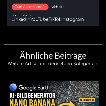
Zum Autorenprofil
Website
Social Media:
LinkedIn
YouTube
TikTok
Instagram
Ähnliche Beiträge
Weitere Artikel mit denselben Kategorien.