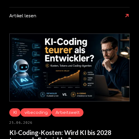
↗
Artikel lesen
KI
vibecoding
Arbeitswelt
25.06.2026
KI-Coding-Kosten: Wird KI bis 2028