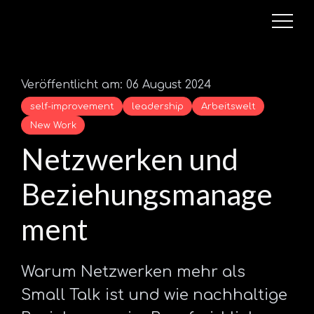
Veröffentlicht am: 06 August 2024
self-improvement
leadership
Arbeitswelt
New Work
Netzwerken und
Beziehungsmanage
ment
Warum Netzwerken mehr als
Small Talk ist und wie nachhaltige