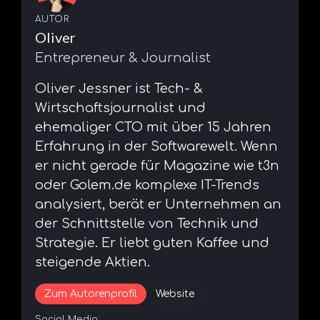
AUTOR
Oliver
Entrepreneur & Journalist
⁠Oliver Jessner ist Tech- &
Wirtschaftsjournalist und
ehemaliger CTO mit über 15 Jahren
Erfahrung in der Softwarewelt. Wenn
er nicht gerade für Magazine wie t3n
oder Golem.de komplexe IT-Trends
analysiert, berät er Unternehmen an
der Schnittstelle von Technik und
Strategie. Er liebt guten Kaffee und
steigende Aktien.
Zum Autorenprofil
Website
Social Media: