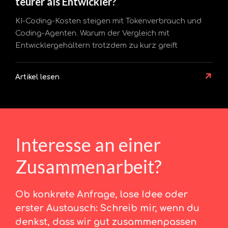
teurer als Entwickler?
KI-Coding-Kosten steigen mit Tokenverbrauch und
Coding-Agenten. Warum der Vergleich mit
Entwicklergehältern trotzdem zu kurz greift
↗
Artikel lesen
Interesse an einer
Zusammenarbeit?
Ob konkrete Anfrage, lose Idee oder
erster Austausch: Schreib mir, wenn du
denkst, dass wir gut zusammenpassen