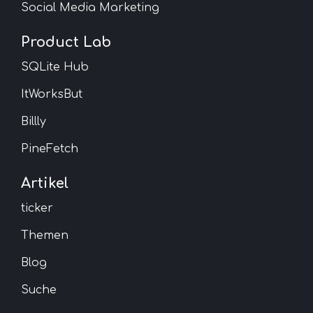
Social Media Marketing
Product Lab
SQLite Hub
ItWorksBut
Billly
PineFetch
Artikel
ticker
Themen
Blog
Suche