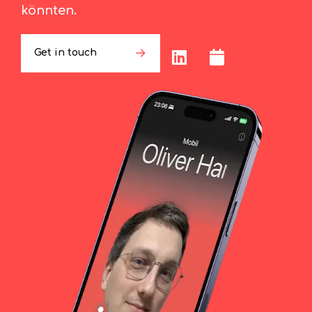
könnten.
Get in touch