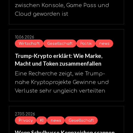
zwischen Konsole, Game Pass und
Cloud geworden ist
10.06.2026
Wirtschaft
Gesellschaft
Politik
news
Trump-Krypto erklärt: Wie Marke,
Macht und Token zusammenfallen
Eine Recherche zeigt, wie Trump-
nahe Kryptoprojekte Gewinne und
Verluste sehr ungleich verteilten
27.05.2026
Privacy
KI
news
Gesellschaft
Wenn Schulbusse Kennzeichen scannen