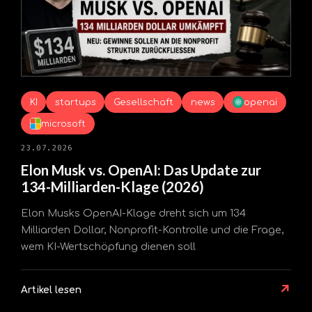
KI
startups
Gesellschaft
news
openai
microsoft
23.07.2026
Elon Musk vs. OpenAI: Das Update zur
134-Milliarden-Klage (2026)
Elon Musks OpenAI-Klage dreht sich um 134
Milliarden Dollar, Nonprofit-Kontrolle und die Frage,
wem KI-Wertschöpfung dienen soll
↗
Artikel lesen