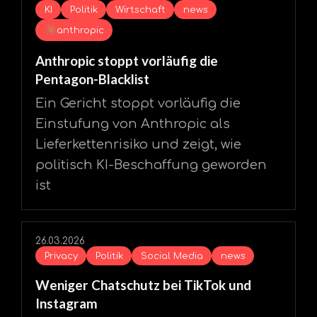
KI
Politik
Wirtschaft
news
anthropic
Anthropic stoppt vorläufig die
Pentagon-Blacklist
Ein Gericht stoppt vorläufig die
Einstufung von Anthropic als
Lieferkettenrisiko und zeigt, wie
politisch KI-Beschaffung geworden
ist
26.03.2026
Privacy
Politik
Social Media
news
Weniger Chatschutz bei TikTok und
Instagram