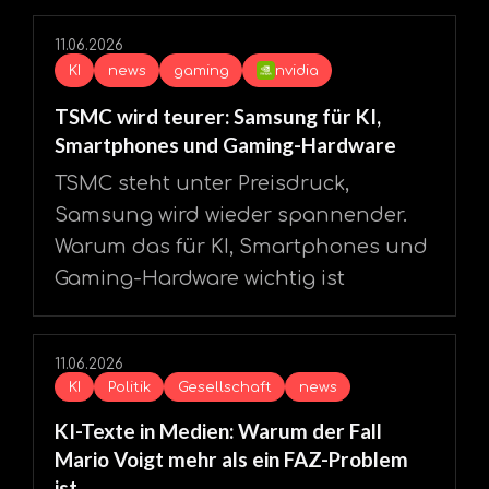
11.06.2026
KI
news
gaming
nvidia
TSMC wird teurer: Samsung für KI,
Smartphones und Gaming-Hardware
TSMC steht unter Preisdruck,
Samsung wird wieder spannender.
Warum das für KI, Smartphones und
Gaming-Hardware wichtig ist
11.06.2026
KI
Politik
Gesellschaft
news
KI-Texte in Medien: Warum der Fall
Mario Voigt mehr als ein FAZ-Problem
ist