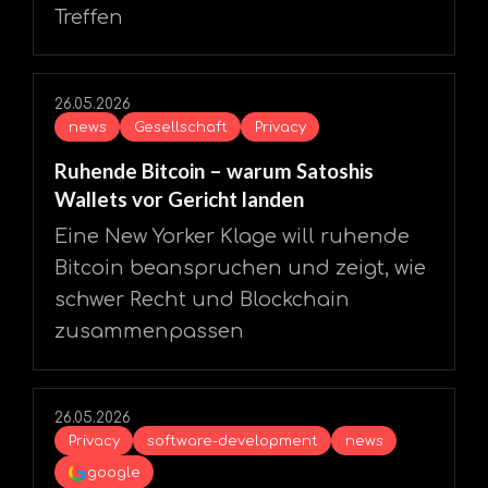
Treffen
26.05.2026
news
Gesellschaft
Privacy
Ruhende Bitcoin – warum Satoshis
Wallets vor Gericht landen
Eine New Yorker Klage will ruhende
Bitcoin beanspruchen und zeigt, wie
schwer Recht und Blockchain
zusammenpassen
26.05.2026
Privacy
software-development
news
google