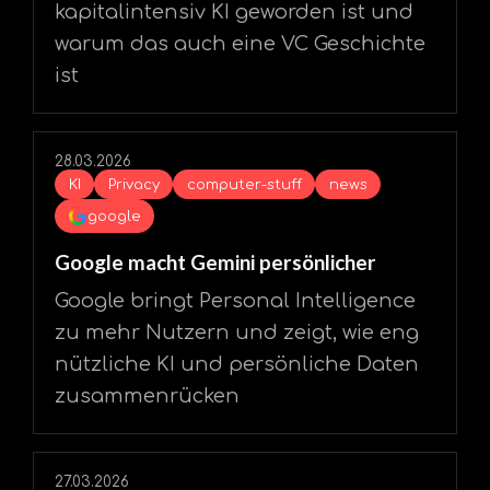
kapitalintensiv KI geworden ist und
warum das auch eine VC Geschichte
ist
28.03.2026
KI
Privacy
computer-stuff
news
google
Google macht Gemini persönlicher
Google bringt Personal Intelligence
zu mehr Nutzern und zeigt, wie eng
nützliche KI und persönliche Daten
zusammenrücken
27.03.2026