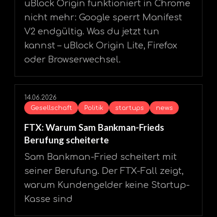
uBlock Origin funktioniert in Chrome
nicht mehr: Google sperrt Manifest
V2 endgültig. Was du jetzt tun
kannst – uBlock Origin Lite, Firefox
oder Browserwechsel.
14.06.2026
Gesellschaft
Politik
startups
news
FTX: Warum Sam Bankman-Frieds
Berufung scheiterte
Sam Bankman-Fried scheitert mit
seiner Berufung. Der FTX-Fall zeigt,
warum Kundengelder keine Startup-
Kasse sind