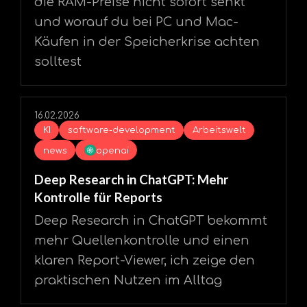
die RAM-Preise nicht sofort senkt
und worauf du bei PC und Mac-
Käufen in der Speicherkrise achten
solltest
16.02.2026
KI
software-development
Arbeitswelt
news
openai
Deep Research in ChatGPT: Mehr
Kontrolle für Reports
Deep Research in ChatGPT bekommt
mehr Quellenkontrolle und einen
klaren Report-Viewer, ich zeige den
praktischen Nutzen im Alltag