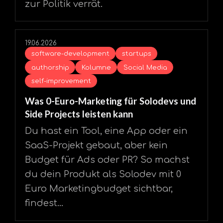
zur Politik verrät.
19.06.2026
software-development
startups
authorship
Kolumne
Social Media
self-improvement
Was 0-Euro-Marketing für Solodevs und
Side Projects leisten kann
Du hast ein Tool, eine App oder ein
SaaS-Projekt gebaut, aber kein
Budget für Ads oder PR? So machst
du dein Produkt als Solodev mit 0
Euro Marketingbudget sichtbar,
findest...