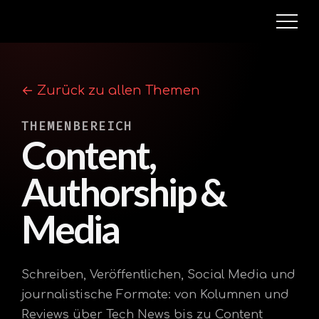
← Zurück zu allen Themen
THEMENBEREICH
Content,
Authorship &
Media
Schreiben, Veröffentlichen, Social Media und
journalistische Formate: von Kolumnen und
Reviews über Tech News bis zu Content