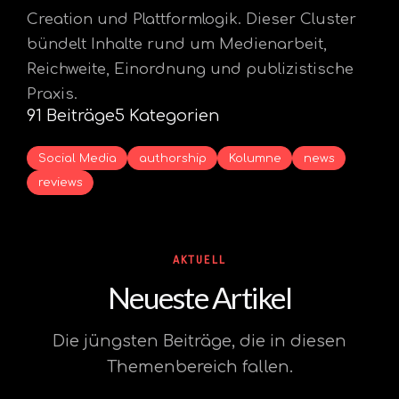
Creation und Plattformlogik. Dieser Cluster
bündelt Inhalte rund um Medienarbeit,
Reichweite, Einordnung und publizistische
Praxis.
91 Beiträge
5 Kategorien
Social Media
authorship
Kolumne
news
reviews
AKTUELL
Neueste Artikel
Die jüngsten Beiträge, die in diesen
Themenbereich fallen.