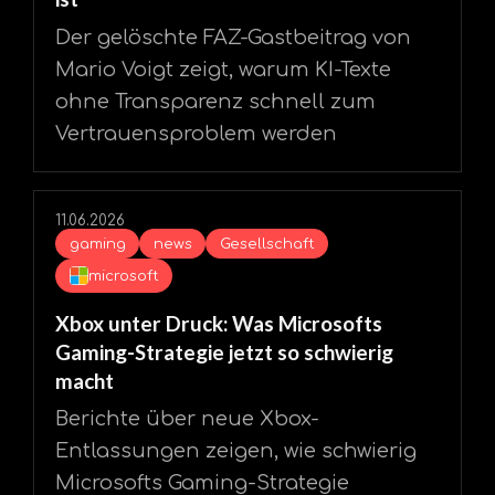
Der gelöschte FAZ-Gastbeitrag von
Mario Voigt zeigt, warum KI-Texte
ohne Transparenz schnell zum
Vertrauensproblem werden
11.06.2026
gaming
news
Gesellschaft
microsoft
Xbox unter Druck: Was Microsofts
Gaming-Strategie jetzt so schwierig
macht
Berichte über neue Xbox-
Entlassungen zeigen, wie schwierig
Microsofts Gaming-Strategie