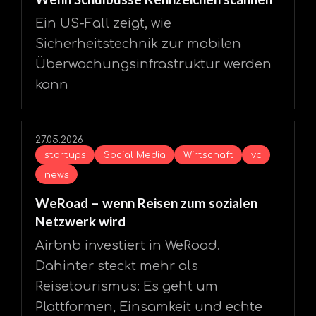
Ein US-Fall zeigt, wie
Sicherheitstechnik zur mobilen
Überwachungsinfrastruktur werden
kann
27.05.2026
startups
Social Media
Wirtschaft
vc
news
WeRoad – wenn Reisen zum sozialen
Netzwerk wird
Airbnb investiert in WeRoad.
Dahinter steckt mehr als
Reisetourismus: Es geht um
Plattformen, Einsamkeit und echte