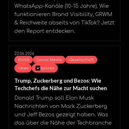
WhatsApp-Kanäle (10-15 Jahre). Wie
funktionieren Brand Visibility, GRWM
& Reichweite abseits von TikTok? Jetzt
den Report entdecken.
22.06.2026
Politik
Social Media
Gesellschaft
news
spacex
Trump, Zuckerberg und Bezos: Wie
Techchefs die Nähe zur Macht suchen
Donald Trump soll Elon Musk
Nachrichten von Mark Zuckerberg
und Jeff Bezos gezeigt haben. Was
das über die Nähe der Techbranche