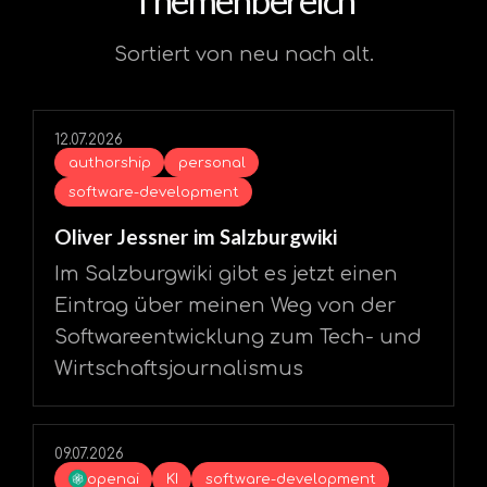
Themenbereich
Sortiert von neu nach alt.
12.07.2026
authorship
personal
software-development
Oliver Jessner im Salzburgwiki
Im Salzburgwiki gibt es jetzt einen
Eintrag über meinen Weg von der
Softwareentwicklung zum Tech- und
Wirtschaftsjournalismus
09.07.2026
openai
KI
software-development