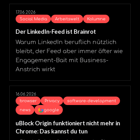
17.06.2026
Social Media
Arbeitswelt
Kolumne
Der LinkedIn-Feed ist Brainrot
Warum LinkedIn beruflich nützlich
bleibt, der Feed aber immer öfter wie
Engagement-Bait mit Business-
Anstrich wirkt
16.06.2026
browser
Privacy
software-development
news
google
uBlock Origin funktioniert nicht mehr in
Chrome: Das kannst du tun