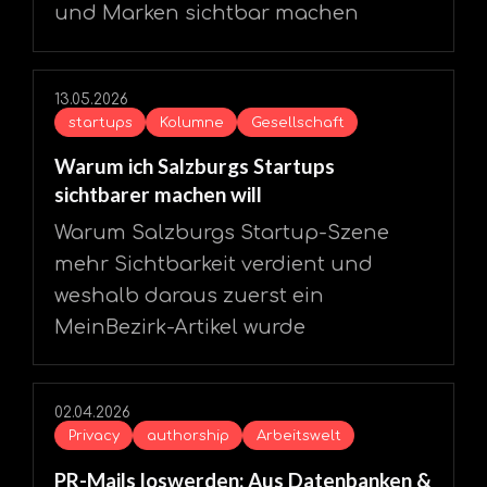
und Marken sichtbar machen
13.05.2026
startups
Kolumne
Gesellschaft
Warum ich Salzburgs Startups
sichtbarer machen will
Warum Salzburgs Startup-Szene
mehr Sichtbarkeit verdient und
weshalb daraus zuerst ein
MeinBezirk-Artikel wurde
02.04.2026
Privacy
authorship
Arbeitswelt
PR-Mails loswerden: Aus Datenbanken &