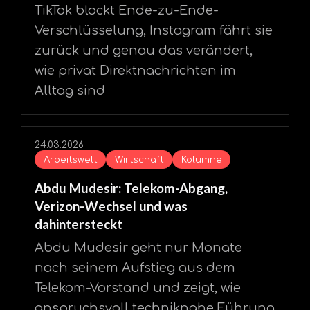
TikTok blockt Ende-zu-Ende-
Verschlüsselung, Instagram fährt sie
zurück und genau das verändert,
wie privat Direktnachrichten im
Alltag sind
24.03.2026
Arbeitswelt
Wirtschaft
Kolumne
Abdu Mudesir: Telekom-Abgang,
Verizon-Wechsel und was
dahintersteckt
Abdu Mudesir geht nur Monate
nach seinem Aufstieg aus dem
Telekom-Vorstand und zeigt, wie
anspruchsvoll techniknahe Führung