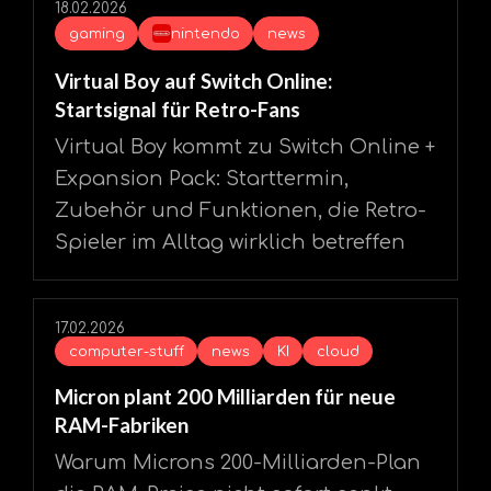
18.02.2026
gaming
nintendo
news
Virtual Boy auf Switch Online:
Startsignal für Retro-Fans
Virtual Boy kommt zu Switch Online +
Expansion Pack: Starttermin,
Zubehör und Funktionen, die Retro-
Spieler im Alltag wirklich betreffen
17.02.2026
computer-stuff
news
KI
cloud
Micron plant 200 Milliarden für neue
RAM-Fabriken
Warum Microns 200-Milliarden-Plan