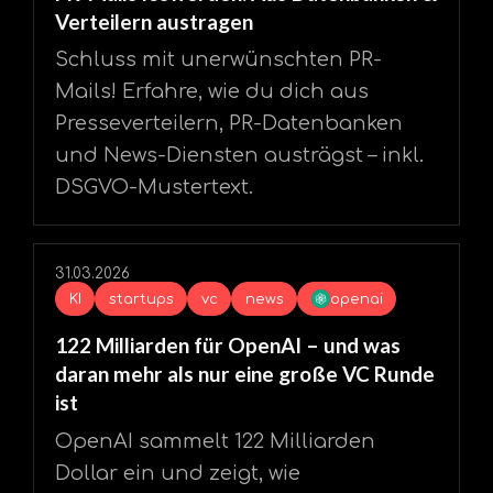
Verteilern austragen
Schluss mit unerwünschten PR-
Mails! Erfahre, wie du dich aus
Presseverteilern, PR-Datenbanken
und News-Diensten austrägst – inkl.
DSGVO-Mustertext.
31.03.2026
KI
startups
vc
news
openai
122 Milliarden für OpenAI – und was
daran mehr als nur eine große VC Runde
ist
OpenAI sammelt 122 Milliarden
Dollar ein und zeigt, wie