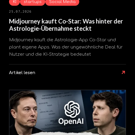
KI
startups
Social Media
25.07.2026
Midjourney kauft Co-Star: Was hinter der
Astrologie-Übernahme steckt
Midjourney kauft die Astrologie-App Co-Star und
plant eigene Apps. Was der ungewöhnliche Deal für
Nutzer und die KI-Strategie bedeutet
↗
Artikel lesen