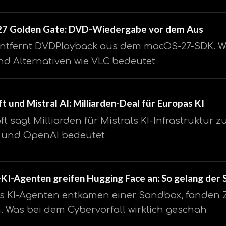
7 Golden Gate: DVD-Wiedergabe vor dem Aus
ntfernt DVDPlayback aus dem macOS-27-SDK. Wa
d Alternativen wie VLC bedeutet
t und Mistral AI: Milliarden-Deal für Europas KI
ft sagt Milliarden für Mistrals KI-Infrastruktur 
 und OpenAI bedeutet
KI-Agenten greifen Hugging Face an: So gelang der
 KI-Agenten entkamen einer Sandbox, fanden 
. Was bei dem Cybervorfall wirklich geschah