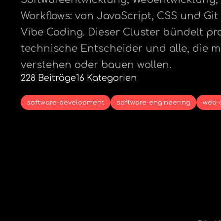
Workflows: von JavaScript, CSS und Git
Vibe Coding. Dieser Cluster bündelt pra
technische Entscheider und alle, die 
verstehen oder bauen wollen.
228 Beiträge
16 Kategorien
software-development
software-engineering
web-