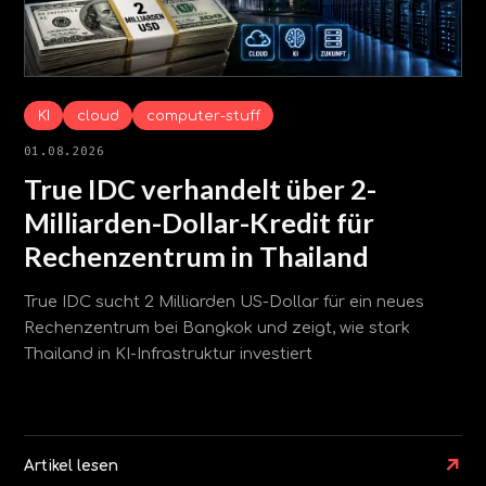
KI
cloud
computer-stuff
01.08.2026
True IDC verhandelt über 2-
Milliarden-Dollar-Kredit für
Rechenzentrum in Thailand
True IDC sucht 2 Milliarden US-Dollar für ein neues
Rechenzentrum bei Bangkok und zeigt, wie stark
Thailand in KI-Infrastruktur investiert
↗
Artikel lesen