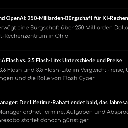
nd OpenAI: 250-Milliarden-Bürgschaft für KI-Reche
erwägt eine Bürgschaft über 250 Milliarden Dolla
tt-Rechenzentrum in Ohio
.6 Flash vs. 3.5 Flash-Lite: Unterschiede und Preise
3.6 Flash und 3.5 Flash-Lite im Vergleich: Preise,
gen und die Rolle von Flash Cyber
nager: Der Lifetime-Rabatt endet bald, das Jahresa
anager ordnet Termine, Aufgaben und Absprach
resabo startet danach günstiger