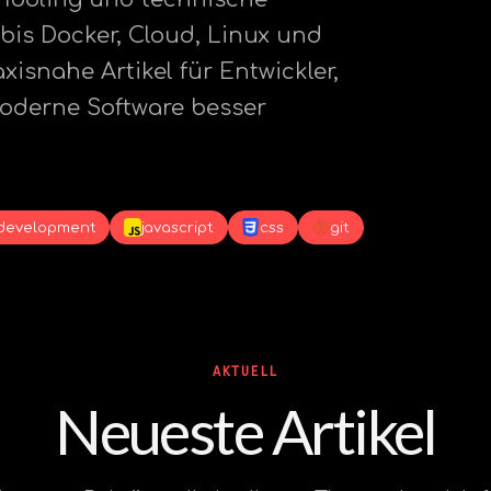
 bis Docker, Cloud, Linux und
xisnahe Artikel für Entwickler,
moderne Software besser
development
javascript
css
git
AKTUELL
Neueste Artikel