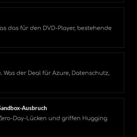
s das für den DVD-Player, bestehende
zu. Was der Deal für Azure, Datenschutz,
 Sandbox-Ausbruch
Zero-Day-Lücken und griffen Hugging