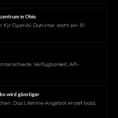
nzentrum in Ohio
r für OpenAI. Dahinter steht ein 10-
 Unterschiede, Verfügbarkeit, API-
bo wird günstiger
en. Das Lifetime-Angebot endet bald,