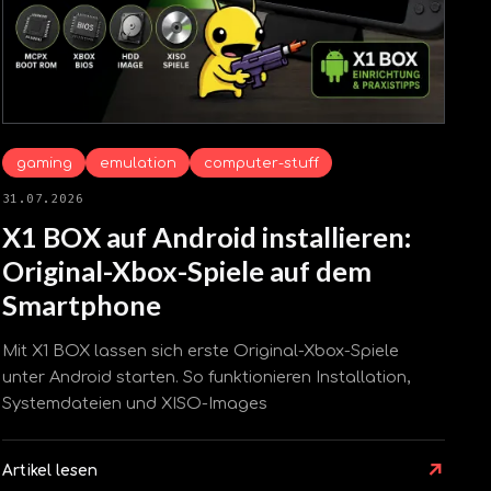
gaming
emulation
computer-stuff
31.07.2026
X1 BOX auf Android installieren:
Original-Xbox-Spiele auf dem
Smartphone
Mit X1 BOX lassen sich erste Original-Xbox-Spiele
unter Android starten. So funktionieren Installation,
Systemdateien und XISO-Images
↗
Artikel lesen