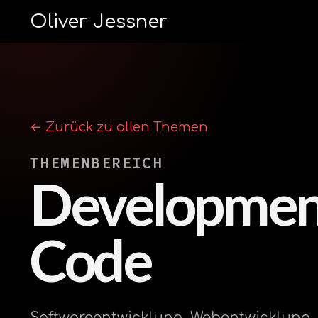
Oliver Jessner
← Zurück zu allen Themen
THEMENBEREICH
Developmen
Code
Softwareentwicklung, Webentwicklung,