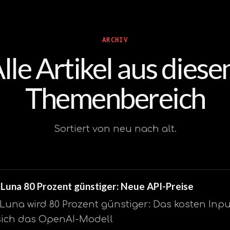
ARCHIV
lle Artikel aus dies
Themenbereich
Sortiert von neu nach alt.
Luna 80 Prozent günstiger: Neue API-Preise
 Luna wird 80 Prozent günstiger: Das kosten Inp
sich das OpenAI-Modell