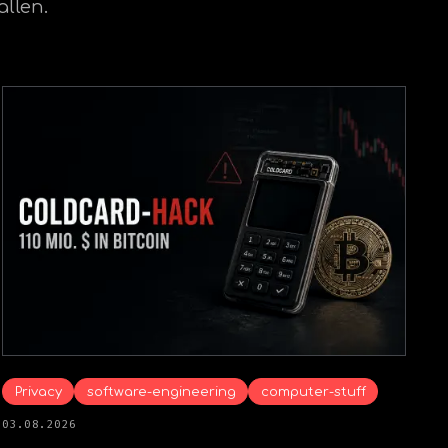
allen.
Privacy
software-engineering
computer-stuff
03.08.2026