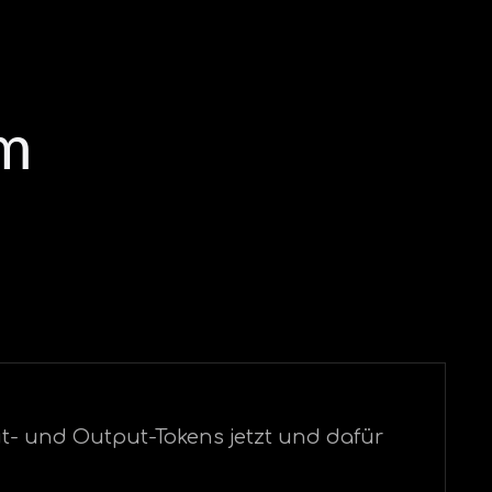
em
ut- und Output-Tokens jetzt und dafür