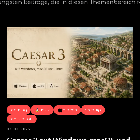
üngsten Beiträge, die in diesen Themenbereich f
gaming
linux
macos
recomp
emulation
03.08.2026
Caesar 3 auf Windows, macOS und